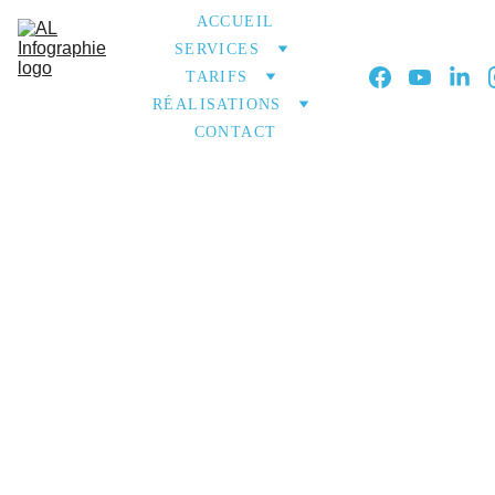
ACCUEIL
SERVICES
TARIFS
RÉALISATIONS
CONTACT
Réalis
ations