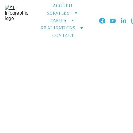
ACCUEIL
SERVICES
TARIFS
RÉALISATIONS
CONTACT
IT’S TIME TO 
DO SOME